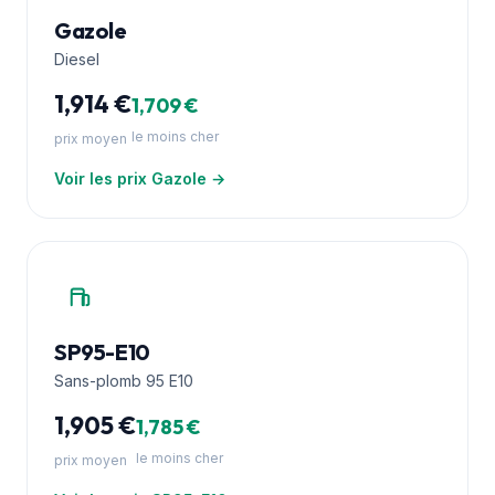
Gazole
Diesel
1,914 €
1,709 €
le moins cher
prix moyen
Voir les prix Gazole →
SP95-E10
Sans-plomb 95 E10
1,905 €
1,785 €
le moins cher
prix moyen