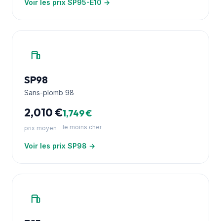
Voir les prix SP95-E10 →
SP98
Sans-plomb 98
2,010 €
1,749 €
le moins cher
prix moyen
Voir les prix SP98 →