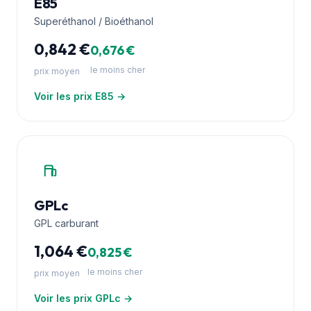
E85
Superéthanol / Bioéthanol
0,842 €
0,676 €
le moins cher
prix moyen
Voir les prix E85 →
GPLc
GPL carburant
1,064 €
0,825 €
le moins cher
prix moyen
Voir les prix GPLc →