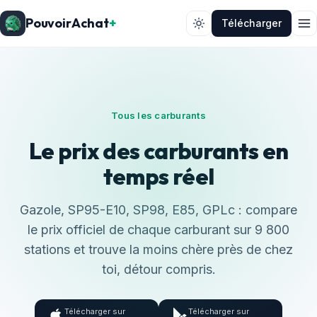
PouvoirAchat
+
Télécharger
Tous les carburants
Le prix des carburants en
temps réel
Gazole, SP95-E10, SP98, E85, GPLc : compare
le prix officiel de chaque carburant sur 9 800
stations et trouve la moins chère près de chez
toi, détour compris.
Télécharger sur
Télécharger sur