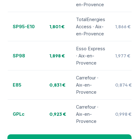
en-Provence
TotalEnergies
1,801 €
1,866 €
SP95-E10
Access · Aix-
en-Provence
Esso Express
1,898 €
1,977 €
SP98
· Aix-en-
Provence
Carrefour ·
0,831 €
0,874 €
E85
Aix-en-
Provence
Carrefour ·
0,923 €
0,998 €
GPLc
Aix-en-
Provence