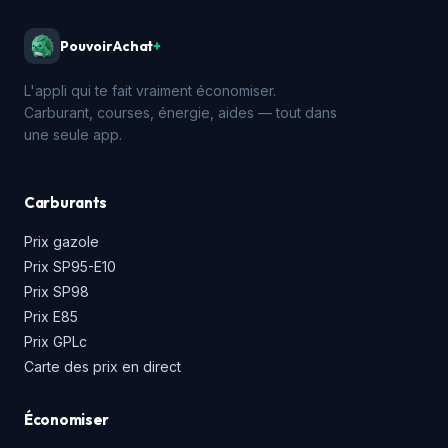
PouvoirAchat
+
L'appli qui te fait vraiment économiser.
Carburant, courses, énergie, aides — tout dans
une seule app.
Carburants
Prix gazole
Prix SP95-E10
Prix SP98
Prix E85
Prix GPLc
Carte des prix en direct
Économiser