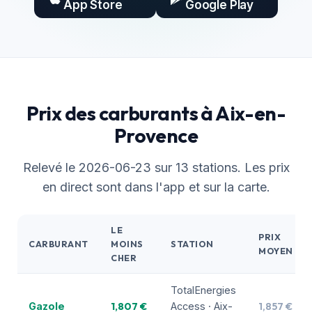
App Store
Google Play
Prix des carburants à Aix-en-
Provence
Relevé le 2026-06-23 sur 13 stations. Les prix
en direct sont dans l'app et sur la carte.
LE
PRIX
CARBURANT
MOINS
STATION
MOYEN
CHER
TotalEnergies
1,807 €
1,857 €
Gazole
Access · Aix-