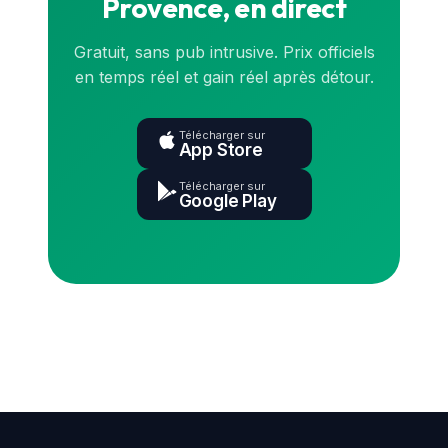
Provence, en direct
Gratuit, sans pub intrusive. Prix officiels
en temps réel et gain réel après détour.
Télécharger sur
App Store
Télécharger sur
Google Play