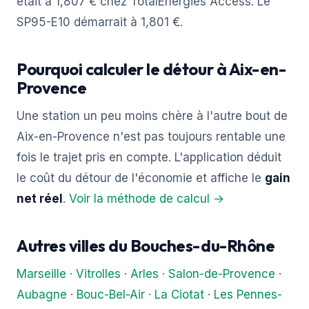
était à 1,807 € chez TotalEnergies Access. Le
SP95-E10 démarrait à 1,801 €.
Pourquoi calculer le détour à Aix-en-
Provence
Une station un peu moins chère à l'autre bout de
Aix-en-Provence n'est pas toujours rentable une
fois le trajet pris en compte. L'application déduit
le coût du détour de l'économie et affiche le
gain
net réel
.
Voir la méthode de calcul →
Autres villes du Bouches-du-Rhône
Marseille
·
Vitrolles
·
Arles
·
Salon-de-Provence
·
Aubagne
·
Bouc-Bel-Air
·
La Ciotat
·
Les Pennes-