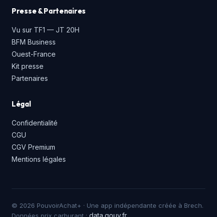
Presse & Partenaires
Vu sur TF1 — JT 20H
BFM Business
Ouest-France
Kit presse
Partenaires
Légal
Confidentialité
CGU
CGV Premium
Mentions légales
© 2026 PouvoirAchat+ · Une app indépendante créée à Brech.
data.gouv.fr
Données prix carburant :