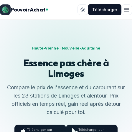
PouvoirAchat
+
Télécharger
Haute-Vienne · Nouvelle-Aquitaine
Essence pas chère à
Limoges
Compare le prix de l'essence et du carburant sur
les 23 stations de Limoges et alentour. Prix
officiels en temps réel, gain réel après détour
calculé pour toi.
Télécharger sur
Télécharger sur