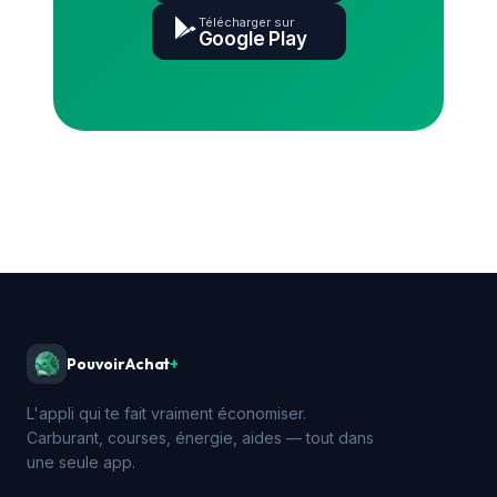
Télécharger sur
Google Play
PouvoirAchat
+
L'appli qui te fait vraiment économiser.
Carburant, courses, énergie, aides — tout dans
une seule app.