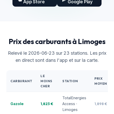
App Store
Google Play
Prix des carburants à Limoges
Relevé le 2026-06-23 sur 23 stations. Les prix
en direct sont dans l'app et sur la carte.
LE
PRIX
CARBURANT
MOINS
STATION
MOYEN
CHER
TotalEnergies
1,823 €
1,898 €
Gazole
Access ·
Limoges