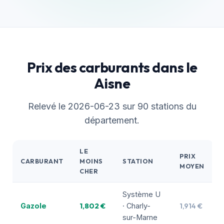
Prix des carburants dans le
Aisne
Relevé le 2026-06-23 sur 90 stations du
département.
LE
PRIX
CARBURANT
MOINS
STATION
MOYEN
CHER
Système U
1,802 €
1,914 €
Gazole
· Charly-
sur-Marne