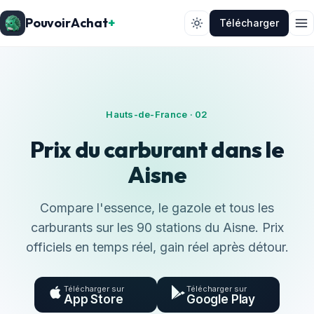
PouvoirAchat
+
Télécharger
Hauts-de-France · 02
Prix du carburant dans le
Aisne
Compare l'essence, le gazole et tous les
carburants sur les 90 stations du Aisne. Prix
officiels en temps réel, gain réel après détour.
Télécharger sur
Télécharger sur
App Store
Google Play