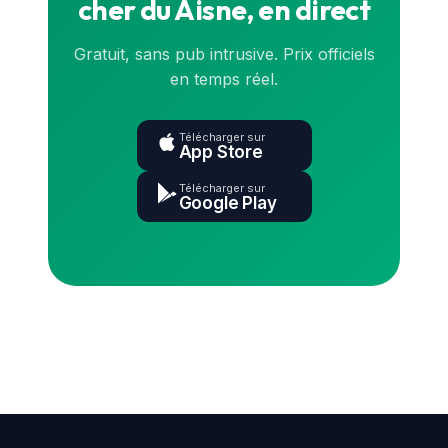
cher du Aisne, en direct
Gratuit, sans pub intrusive. Prix officiels
en temps réel.
Télécharger sur
App Store
Télécharger sur
Google Play