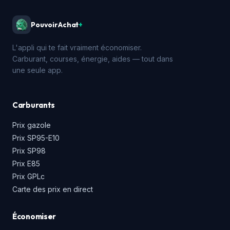
PouvoirAchat
+
L'appli qui te fait vraiment économiser.
Carburant, courses, énergie, aides — tout dans
une seule app.
Carburants
Prix gazole
Prix SP95-E10
Prix SP98
Prix E85
Prix GPLc
Carte des prix en direct
Économiser