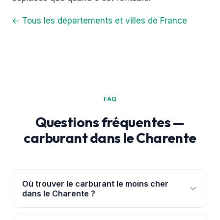
← Tous les départements et villes de France
FAQ
Questions fréquentes —
carburant dans le Charente
Où trouver le carburant le moins cher
dans le Charente ?
L'
application PouvoirAchat+
te géolocalise et