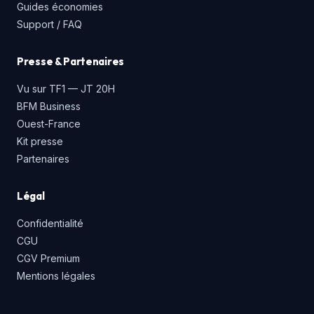
Guides économies
Support / FAQ
Presse & Partenaires
Vu sur TF1 — JT 20H
BFM Business
Ouest-France
Kit presse
Partenaires
Légal
Confidentialité
CGU
CGV Premium
Mentions légales