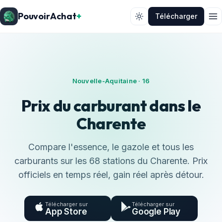
PouvoirAchat
+
Télécharger
Nouvelle-Aquitaine · 16
Prix du carburant dans le
Charente
Compare l'essence, le gazole et tous les
carburants sur les 68 stations du Charente. Prix
officiels en temps réel, gain réel après détour.
Télécharger sur
Télécharger sur
App Store
Google Play