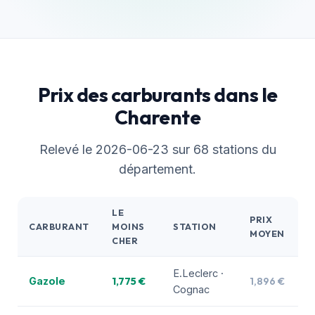
Prix des carburants dans le
Charente
Relevé le 2026-06-23 sur 68 stations du
département.
LE
PRIX
CARBURANT
MOINS
STATION
MOYEN
CHER
E.Leclerc ·
1,775 €
1,896 €
Gazole
Cognac