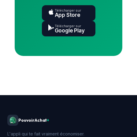
Télécharger sur
App Store
Télécharger sur
Google Play
PouvoirAchat
+
L'appli qui te fait vraiment économiser.