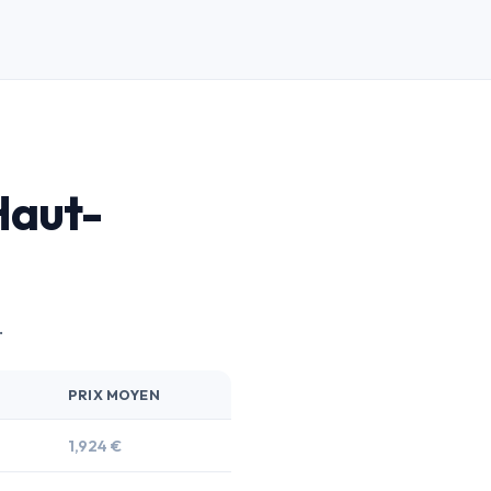
Haut-
.
PRIX MOYEN
1,924 €