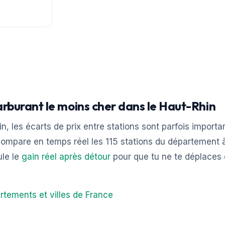
arburant le moins cher dans le Haut-Rhin
n, les écarts de prix entre stations sont parfois importa
ompare en temps réel les 115 stations du département à
ule le
gain réel après détour
pour que tu ne te déplaces
rtements et villes de France