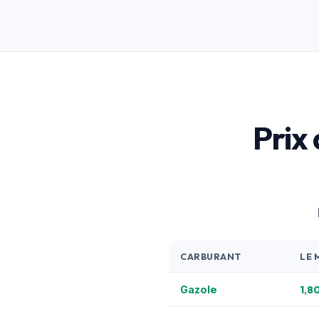
Prix
CARBURANT
LE 
1,8
Gazole