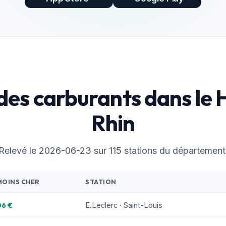
 des carburants dans le 
Rhin
Relevé le 2026-06-23 sur 115 stations du département
MOINS CHER
STATION
06 €
E.Leclerc · Saint-Louis