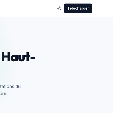
Télécharger
e Haut-
stations du
our.