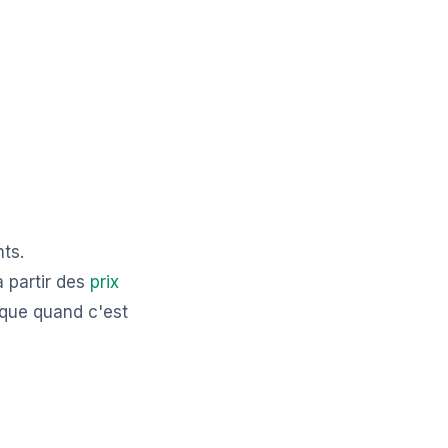
nts.
 partir des
prix
 que quand c'est