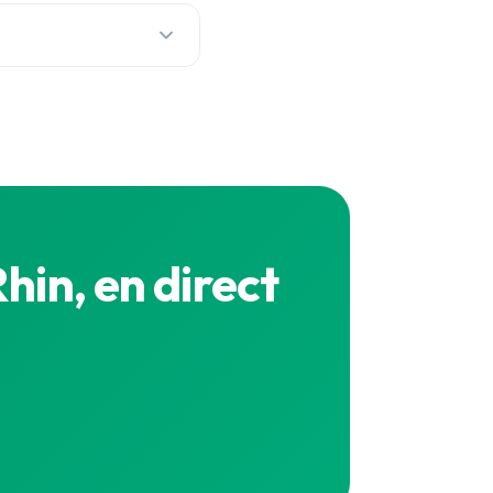
nu pour chaque
xact en direct est sur la
hin, en direct