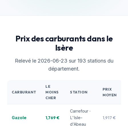
Prix des carburants dans le
Isère
Relevé le 2026-06-23 sur 193 stations du
département.
LE
PRIX
CARBURANT
MOINS
STATION
MOYEN
CHER
Carrefour ·
1,769 €
1,917 €
Gazole
L'Isle-
d'Abeau