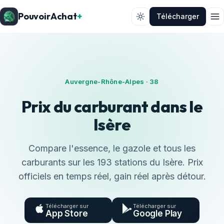
PouvoirAchat
+
Télécharger
Auvergne-Rhône-Alpes · 38
Prix du carburant dans le
Isère
Compare l'essence, le gazole et tous les
carburants sur les 193 stations du Isère. Prix
officiels en temps réel, gain réel après détour.
Télécharger sur
Télécharger sur
App Store
Google Play