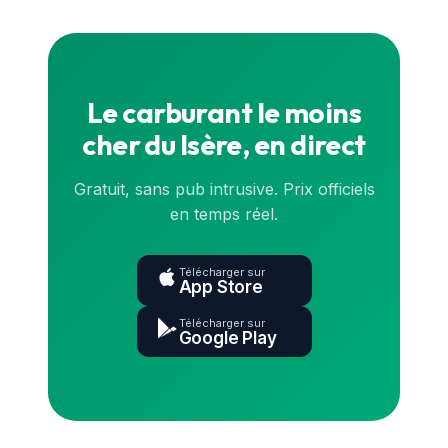
exact en direct est sur la
carte
et dans l'app.
Le carburant le moins
cher du Isère, en direct
Gratuit, sans pub intrusive. Prix officiels
en temps réel.
Télécharger sur
App Store
Télécharger sur
Google Play