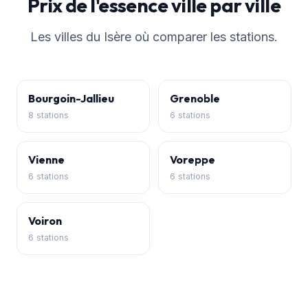
Prix de l'essence ville par ville
Les villes du Isère où comparer les stations.
Bourgoin-Jallieu
Grenoble
8 stations
6 stations
Vienne
Voreppe
6 stations
6 stations
Voiron
6 stations