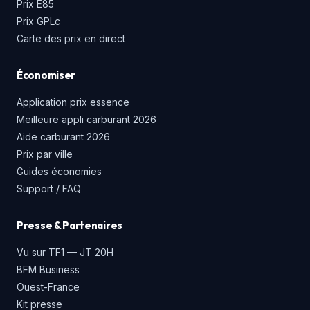
Prix E85
Prix GPLc
Carte des prix en direct
Économiser
Application prix essence
Meilleure appli carburant 2026
Aide carburant 2026
Prix par ville
Guides économies
Support / FAQ
Presse & Partenaires
Vu sur TF1 — JT 20H
BFM Business
Ouest-France
Kit presse