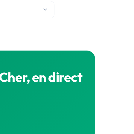
tinu pour chaque
xact en direct est sur la
Cher, en direct