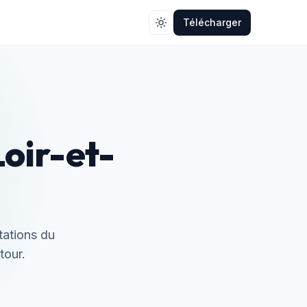
Télécharger
Loir-et-
tations du
tour.