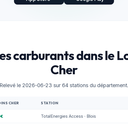
es carburants dans le L
Cher
Relevé le 2026-06-23 sur 64 stations du département
OINS CHER
STATION
 €
TotalEnergies Access · Blois