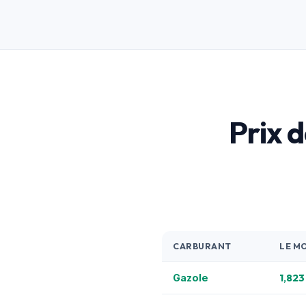
Prix d
CARBURANT
LE M
1,823
Gazole