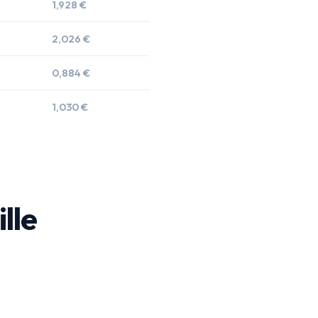
1,928 €
2,026 €
0,884 €
1,030 €
ille