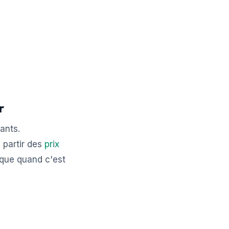
r
tants.
 partir des
prix
 que quand c'est