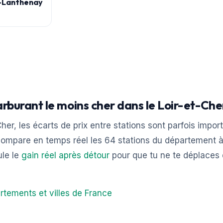
-Lanthenay
arburant le moins cher dans le Loir-et-Che
her, les écarts de prix entre stations sont parfois impor
ompare en temps réel les 64 stations du département à
ule le
gain réel après détour
pour que tu ne te déplaces
rtements et villes de France