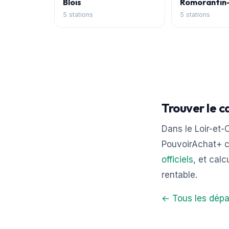
Blois
Romorantin
5 stations
5 stations
Trouver le c
Dans le Loir-et-C
PouvoirAchat+ c
officiels
, et calc
rentable.
← Tous les dépa