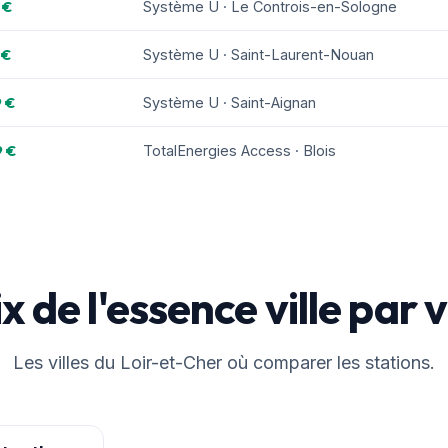
 €
Système U · Le Controis-en-Sologne
 €
Système U · Saint-Laurent-Nouan
 €
Système U · Saint-Aignan
9 €
TotalEnergies Access · Blois
x de l'essence ville par v
Les villes du Loir-et-Cher où comparer les stations.