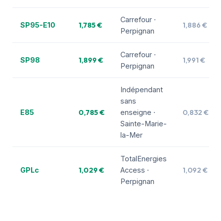
Carrefour ·
1,785 €
1,886 €
SP95-E10
Perpignan
Carrefour ·
1,899 €
1,991 €
SP98
Perpignan
Indépendant
sans
0,785 €
0,832 €
E85
enseigne ·
Sainte-Marie-
la-Mer
TotalEnergies
1,029 €
1,092 €
GPLc
Access ·
Perpignan