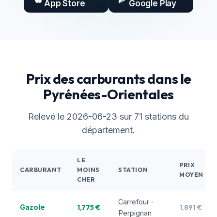
App Store
Google Play
Prix des carburants dans le
Pyrénées-Orientales
Relevé le 2026-06-23 sur 71 stations du
département.
LE
PRIX
CARBURANT
MOINS
STATION
MOYEN
CHER
Carrefour ·
1,775 €
1,891 €
Gazole
Perpignan