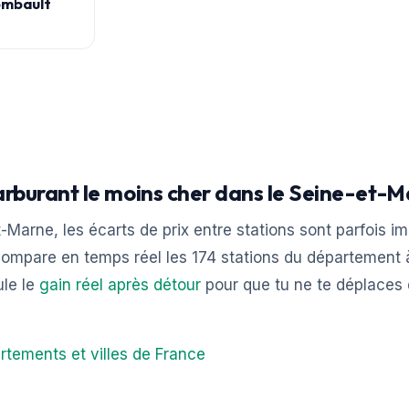
ombault
arburant le moins cher dans le Seine-et-
-Marne, les écarts de prix entre stations sont parfois im
ompare en temps réel les 174 stations du département à
ule le
gain réel après détour
pour que tu ne te déplaces
rtements et villes de France