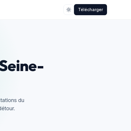
Télécharger
 Seine-
stations du
détour.