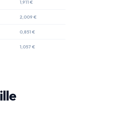
1,911 €
2,009 €
0,851 €
1,057 €
ille
.