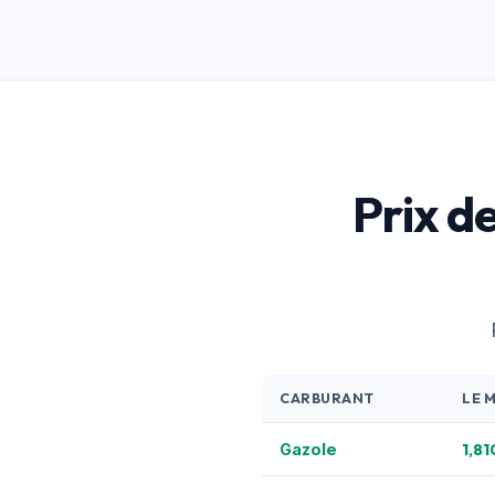
Prix d
CARBURANT
LE 
1,81
Gazole