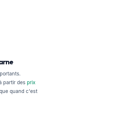
Marne
portants.
 partir des
prix
 que quand c'est