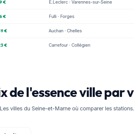
9 €
E.Leclerc · Varennes-sur-Seine
6 €
Fulli · Forges
39 €
Auchan · Chelles
23 €
Carrefour · Collégien
x de l'essence ville par v
Les villes du Seine-et-Marne où comparer les stations