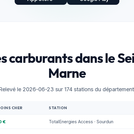
es carburants dans le Se
Marne
Relevé le 2026-06-23 sur 174 stations du département
MOINS CHER
STATION
0 €
TotalEnergies Access · Sourdun