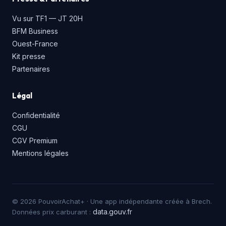
Vu sur TF1 — JT 20H
BFM Business
Ouest-France
Kit presse
Partenaires
Légal
Confidentialité
CGU
CGV Premium
Mentions légales
© 2026 PouvoirAchat+ · Une app indépendante créée à Brech.
data.gouv.fr
Données prix carburant :