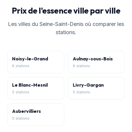
Prix de l'essence ville par ville
Les villes du Seine-Saint-Denis où comparer les
stations.
Noisy-le-Grand
Aulnay-sous-Bois
6 stations
6 stations
Le Blanc-Mesnil
Livry-Gargan
5 stations
5 stations
Aubervilliers
5 stations