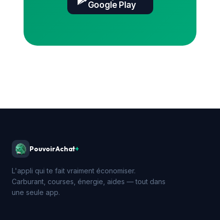
Google Play
PouvoirAchat
+
L'appli qui te fait vraiment économiser.
Carburant, courses, énergie, aides — tout dans
une seule app.