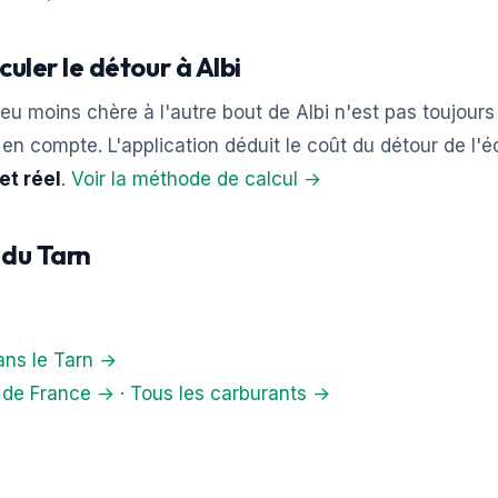
culer le détour à Albi
eu moins chère à l'autre bout de Albi n'est pas toujours
is en compte. L'application déduit le coût du détour de l'
et réel
.
Voir la méthode de calcul →
s du Tarn
ans le Tarn →
s de France →
·
Tous les carburants →