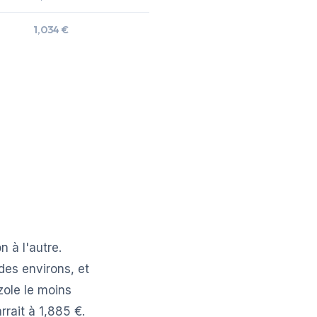
1,034 €
 à l'autre.
es environs, et
zole le moins
rait à 1,885 €.