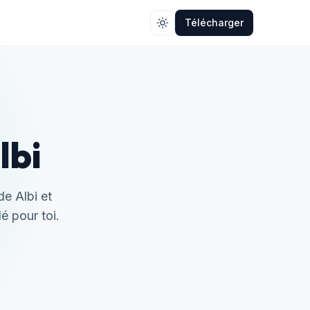
Télécharger
lbi
de Albi et
lé pour toi.