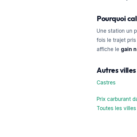
Pourquoi cal
Une station un p
fois le trajet pr
affiche le
gain n
Autres ville
Castres
Prix carburant d
Toutes les ville