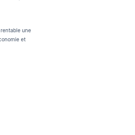
 rentable une
économie et