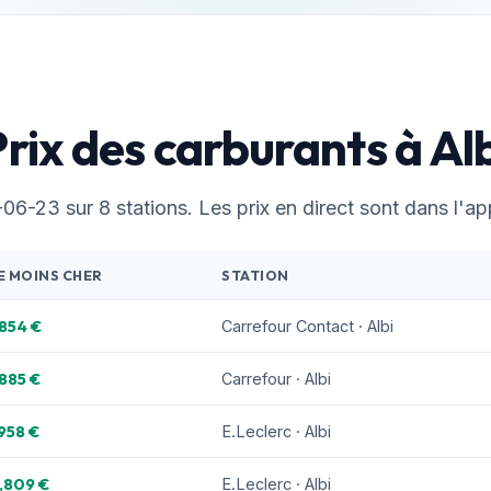
rix des carburants à Al
6-23 sur 8 stations. Les prix en direct sont dans l'app
E MOINS CHER
STATION
,854 €
Carrefour Contact · Albi
,885 €
Carrefour · Albi
,958 €
E.Leclerc · Albi
,809 €
E.Leclerc · Albi