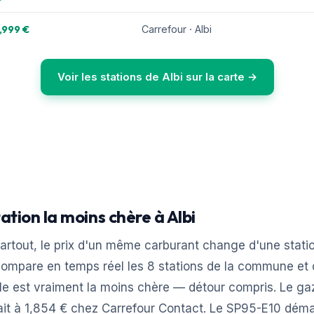
,999 €
Carrefour · Albi
Voir les stations de Albi sur la carte →
tation la moins chère à Albi
rtout, le prix d'un même carburant change d'une station
ompare en temps réel les 8 stations de la commune et d
le est vraiment la moins chère — détour compris. Le ga
ait à 1,854 € chez Carrefour Contact. Le SP95-E10 démar