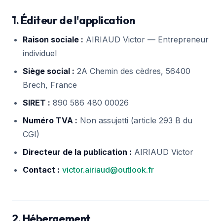
1. Éditeur de l'application
Raison sociale :
AIRIAUD Victor — Entrepreneur
individuel
Siège social :
2A Chemin des cèdres, 56400
Brech, France
SIRET :
890 586 480 00026
Numéro TVA :
Non assujetti (article 293 B du
CGI)
Directeur de la publication :
AIRIAUD Victor
Contact :
victor.airiaud@outlook.fr
2. Hébergement