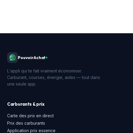
PouvoirAchat
+
L'appli qui te fait vraiment économiser.
Carburant, courses, énergie, aides — tout dans
une seule app.
Carburants & prix
Carte des prix en direct
Prix des carburants
Application prix essence