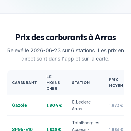
Prix des carburants à Arras
Relevé le 2026-06-23 sur 6 stations. Les prix en
direct sont dans l'app et sur la carte.
LE
PRIX
CARBURANT
MOINS
STATION
MOYEN
CHER
E.Leclerc ·
1,804 €
1,873 €
Gazole
Arras
TotalEnergies
1,825 €
1,886 €
SP95-E10
Access ·