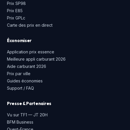
Prix SP98
Prix E85
Prix GPLc
Carte des prix en direct
Économiser
Application prix essence
Meilleure appli carburant 2026
Aide carburant 2026
Prix par ville
Guides économies
Support / FAQ
Presse & Partenaires
Vu sur TF1 — JT 20H
BFM Business
Ouest-France