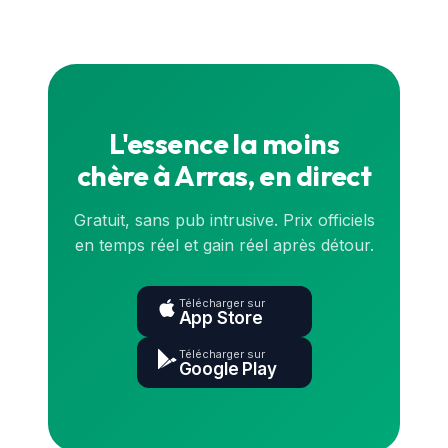
l'État (data.gouv.fr) et sont synchronisés en
continu. Pour le prix exact en direct, consulte la
carte
ou l'application.
L'essence la moins
chère à Arras, en direct
Gratuit, sans pub intrusive. Prix officiels
en temps réel et gain réel après détour.
Télécharger sur
App Store
Télécharger sur
Google Play