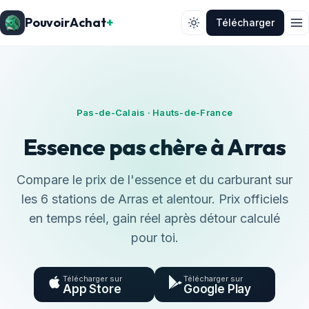
PouvoirAchat
+
Télécharger
Pas-de-Calais · Hauts-de-France
Essence pas chère à Arras
Compare le prix de l'essence et du carburant sur
les 6 stations de Arras et alentour. Prix officiels
en temps réel, gain réel après détour calculé
pour toi.
Télécharger sur
Télécharger sur
App Store
Google Play