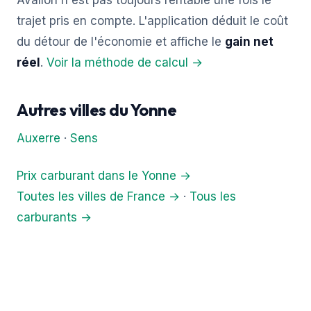
Avallon n'est pas toujours rentable une fois le
trajet pris en compte. L'application déduit le coût
du détour de l'économie et affiche le
gain net
réel
.
Voir la méthode de calcul →
Autres villes du Yonne
Auxerre
·
Sens
Prix carburant dans le Yonne →
Toutes les villes de France →
·
Tous les
carburants →