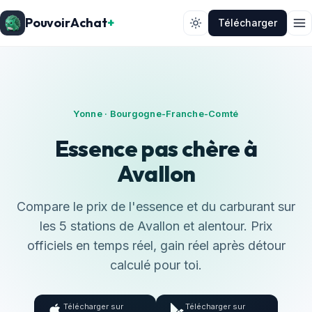
PouvoirAchat
+
Télécharger
Yonne · Bourgogne-Franche-Comté
Essence pas chère à
Avallon
Compare le prix de l'essence et du carburant sur
les 5 stations de Avallon et alentour. Prix
officiels en temps réel, gain réel après détour
calculé pour toi.
Télécharger sur
Télécharger sur