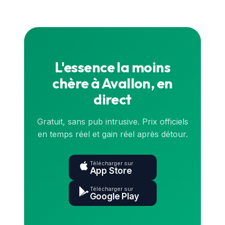
l'État (data.gouv.fr) et sont synchronisés en
continu. Pour le prix exact en direct, consulte la
carte
ou l'application.
L'essence la moins
chère à Avallon, en
direct
Gratuit, sans pub intrusive. Prix officiels
en temps réel et gain réel après détour.
Télécharger sur
App Store
Télécharger sur
Google Play