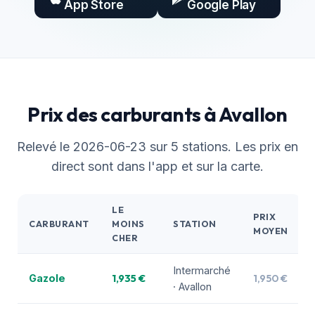
App Store
Google Play
Prix des carburants à Avallon
Relevé le 2026-06-23 sur 5 stations. Les prix en
direct sont dans l'app et sur la carte.
LE
PRIX
CARBURANT
MOINS
STATION
MOYEN
CHER
Intermarché
1,935 €
1,950 €
Gazole
· Avallon