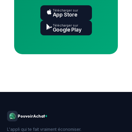
Télécharger sur
App Store
Télécharger sur
Google Play
PouvoirAchat
+
L'appli qui te fait vraiment économiser.