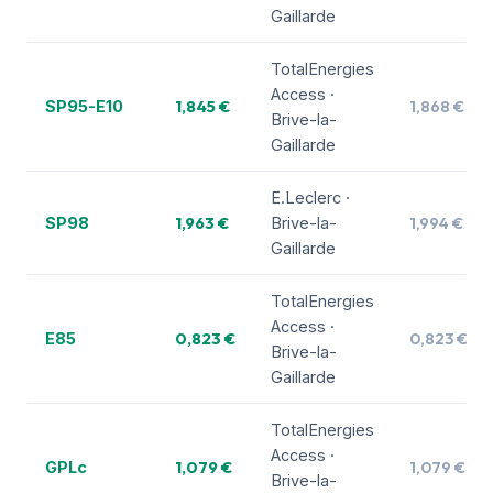
Gaillarde
TotalEnergies
Access ·
1,845 €
1,868 €
SP95-E10
Brive-la-
Gaillarde
E.Leclerc ·
1,963 €
1,994 €
SP98
Brive-la-
Gaillarde
TotalEnergies
Access ·
0,823 €
0,823 €
E85
Brive-la-
Gaillarde
TotalEnergies
Access ·
1,079 €
1,079 €
GPLc
Brive-la-