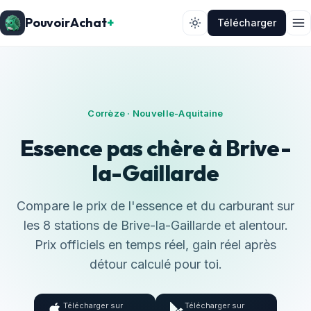
PouvoirAchat
+
Télécharger
Corrèze · Nouvelle-Aquitaine
Essence pas chère à Brive-
la-Gaillarde
Compare le prix de l'essence et du carburant sur
les 8 stations de Brive-la-Gaillarde et alentour.
Prix officiels en temps réel, gain réel après
détour calculé pour toi.
Télécharger sur
Télécharger sur