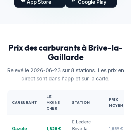
App Store
Google Play
Prix des carburants à Brive-la-
Gaillarde
Relevé le 2026-06-23 sur 8 stations. Les prix en
direct sont dans l'app et sur la carte.
LE
PRIX
CARBURANT
MOINS
STATION
MOYEN
CHER
E.Leclerc ·
1,828 €
1,859 €
Gazole
Brive-la-