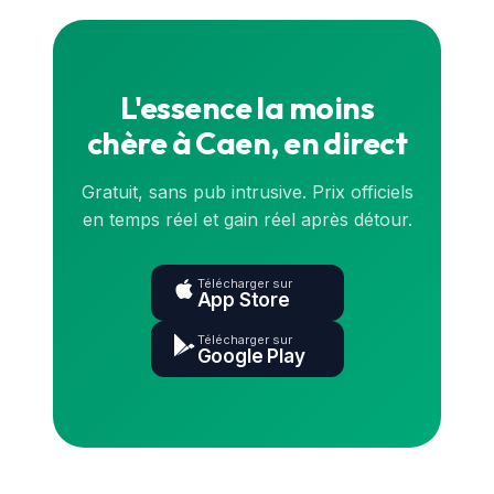
continu. Pour le prix exact en direct, consulte la
carte
ou l'application.
L'essence la moins
chère à Caen, en direct
Gratuit, sans pub intrusive. Prix officiels
en temps réel et gain réel après détour.
Télécharger sur
App Store
Télécharger sur
Google Play