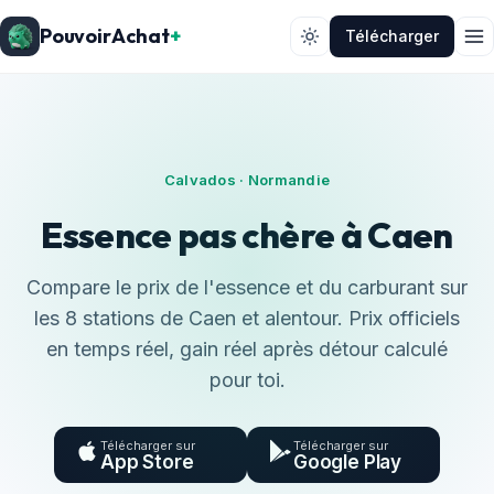
PouvoirAchat
+
Télécharger
Calvados · Normandie
Essence pas chère à Caen
Compare le prix de l'essence et du carburant sur
les 8 stations de Caen et alentour. Prix officiels
en temps réel, gain réel après détour calculé
pour toi.
Télécharger sur
Télécharger sur
App Store
Google Play