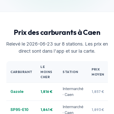
Prix des carburants à Caen
Relevé le 2026-06-23 sur 8 stations. Les prix en
direct sont dans l'app et sur la carte.
LE
PRIX
CARBURANT
MOINS
STATION
MOYEN
CHER
Intermarché
1,816 €
1,857 €
Gazole
· Caen
Intermarché
1,841 €
1,893 €
SP95-E10
· Caen