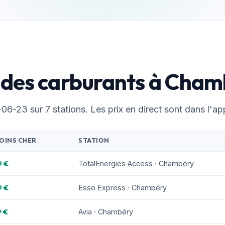
 des carburants à Cha
6-23 sur 7 stations. Les prix en direct sont dans l'app
OINS CHER
STATION
9 €
TotalEnergies Access · Chambéry
9 €
Esso Express · Chambéry
9 €
Avia · Chambéry