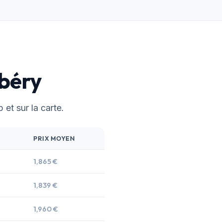
mbéry
 et sur la carte.
PRIX MOYEN
1,865 €
1,839 €
1,960 €