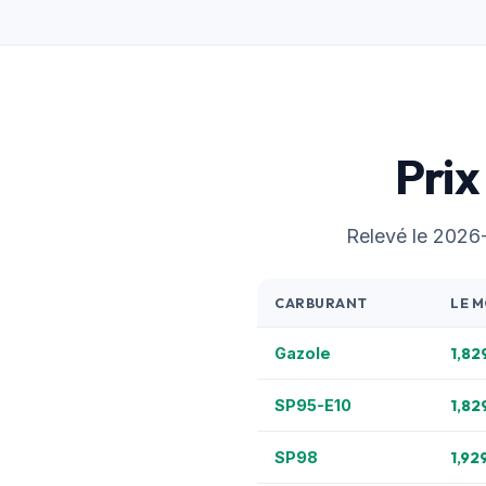
Prix
Relevé le 2026-0
CARBURANT
LE M
1,82
Gazole
1,82
SP95-E10
1,92
SP98