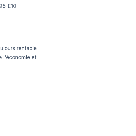
P95-E10
ujours rentable
de l'économie et