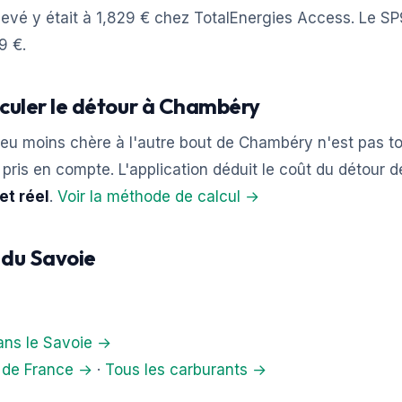
levé y était à 1,829 € chez TotalEnergies Access. Le S
9 €.
lculer le détour à Chambéry
eu moins chère à l'autre bout de Chambéry n'est pas to
et pris en compte. L'application déduit le coût du détour 
et réel
.
Voir la méthode de calcul →
s du Savoie
dans le Savoie →
s de France →
·
Tous les carburants →