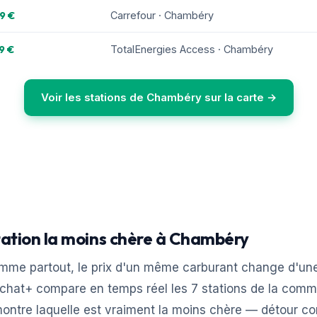
9 €
Carrefour · Chambéry
9 €
TotalEnergies Access · Chambéry
Voir les stations de Chambéry sur la carte →
tation la moins chère à Chambéry
me partout, le prix d'un même carburant change d'une
rAchat+ compare en temps réel les 7 stations de la com
montre laquelle est vraiment la moins chère — détour co