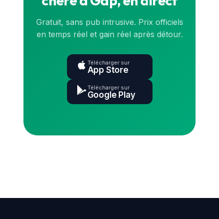
chère à Gap, en direct
Gratuit, sans pub intrusive. Prix officiels
en temps réel et gain réel après détour.
Télécharger sur
App Store
Télécharger sur
Google Play