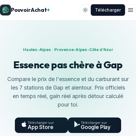
PouvoirAchat
+
Télécharger
Hautes-Alpes · Provence-Alpes-Côte d'Azur
Essence pas chère à Gap
Compare le prix de l'essence et du carburant sur
les 7 stations de Gap et alentour. Prix officiels
en temps réel, gain réel après détour calculé
pour toi.
Télécharger sur
Télécharger sur
App Store
Google Play