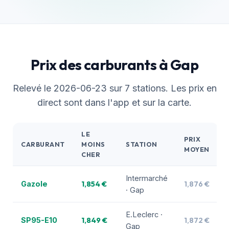
Prix des carburants à Gap
Relevé le 2026-06-23 sur 7 stations. Les prix en
direct sont dans l'app et sur la carte.
LE
PRIX
CARBURANT
MOINS
STATION
MOYEN
CHER
Intermarché
1,854 €
1,876 €
Gazole
· Gap
E.Leclerc ·
1,849 €
1,872 €
SP95-E10
Gap