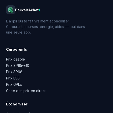
PouvoirAchat
+
L'appli qui te fait vraiment économiser.
Carburant, courses, énergie, aides — tout dans
une seule app.
Carburants
Prix gazole
Prix SP95-E10
Prix SP98
Prix E85
Prix GPLc
Carte des prix en direct
Économiser