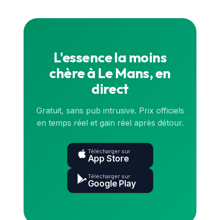
continu. Pour le prix exact en direct, consulte la
carte
ou l'application.
L'essence la moins
chère à Le Mans, en
direct
Gratuit, sans pub intrusive. Prix officiels
en temps réel et gain réel après détour.
Télécharger sur
App Store
Télécharger sur
Google Play