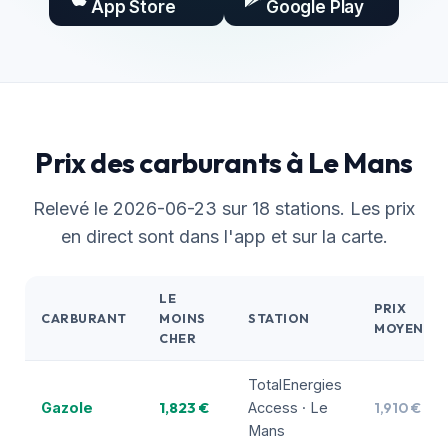
App Store
Google Play
Prix des carburants à Le Mans
Relevé le 2026-06-23 sur 18 stations. Les prix
en direct sont dans l'app et sur la carte.
LE
PRIX
CARBURANT
MOINS
STATION
MOYEN
CHER
TotalEnergies
1,823 €
1,910 €
Gazole
Access · Le
Mans