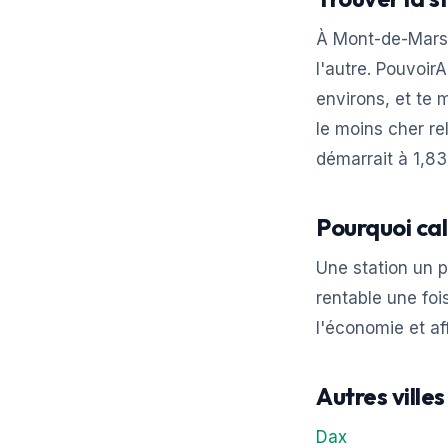
À Mont-de-Marsa
l'autre. Pouvoi
environs, et te 
le moins cher re
démarrait à 1,83
Pourquoi ca
Une station un 
rentable une fois
l'économie et af
Autres ville
Dax