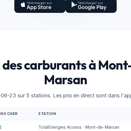
Télécharger sur
Télécharger sur
App Store
Google Play
x des carburants à Mont
Marsan
6-23 sur 5 stations. Les prix en direct sont dans l'app
INS CHER
STATION
€
TotalEnergies Access · Mont-de-Marsan