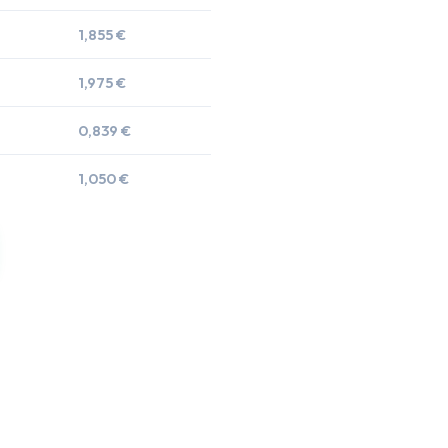
1,855 €
1,975 €
0,839 €
1,050 €