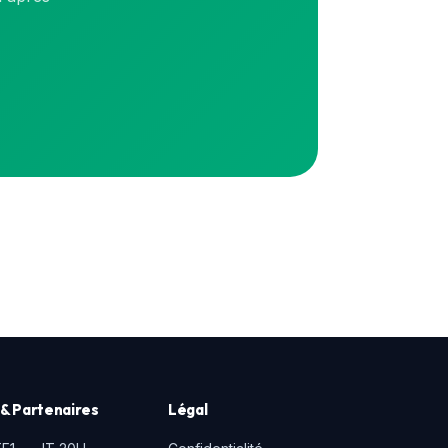
& Partenaires
Légal