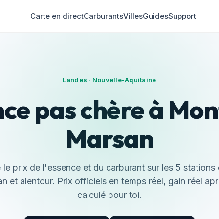
Carte en direct
Carburants
Villes
Guides
Support
Landes · Nouvelle-Aquitaine
ce pas chère à Mo
Marsan
le prix de l'essence et du carburant sur les 5 stations
 et alentour. Prix officiels en temps réel, gain réel ap
calculé pour toi.