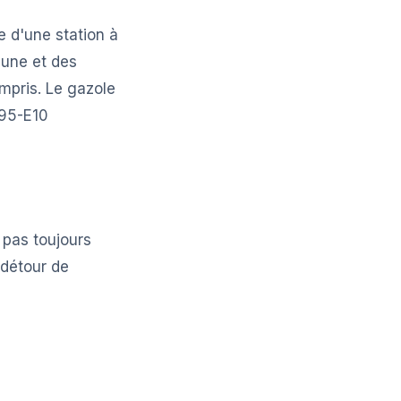
 d'une station à
mune et des
mpris. Le gazole
P95-E10
 pas toujours
 détour de