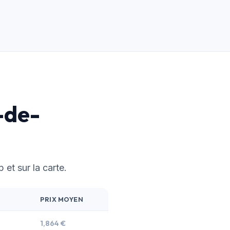
-de-
 et sur la carte.
PRIX MOYEN
1,864 €