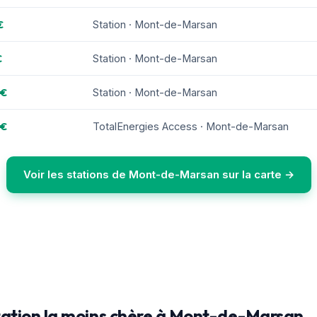
€
Station · Mont-de-Marsan
€
Station · Mont-de-Marsan
 €
Station · Mont-de-Marsan
 €
TotalEnergies Access · Mont-de-Marsan
Voir les stations de Mont-de-Marsan sur la carte →
station la moins chère à Mont-de-Marsan