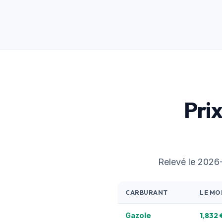
Pri
Relevé le 2026-0
CARBURANT
LE MO
1,832 
Gazole