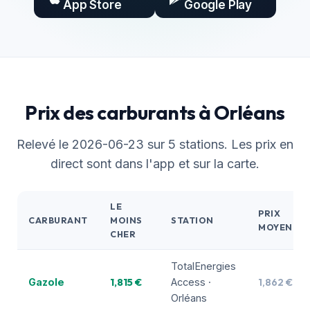
App Store
Google Play
Prix des carburants à Orléans
Relevé le 2026-06-23 sur 5 stations. Les prix en
direct sont dans l'app et sur la carte.
LE
PRIX
CARBURANT
MOINS
STATION
MOYEN
CHER
TotalEnergies
1,815 €
1,862 €
Gazole
Access ·
Orléans