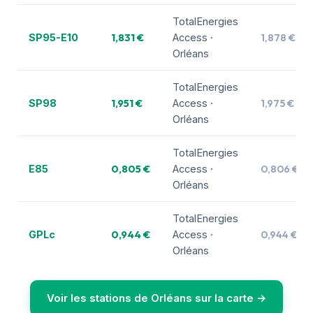
TotalEnergies
1,831 €
1,878 €
SP95-E10
Access ·
Orléans
TotalEnergies
1,951 €
1,975 €
SP98
Access ·
Orléans
TotalEnergies
0,805 €
0,806 €
E85
Access ·
Orléans
TotalEnergies
0,944 €
0,944 €
GPLc
Access ·
Orléans
Voir les stations de Orléans sur la carte →