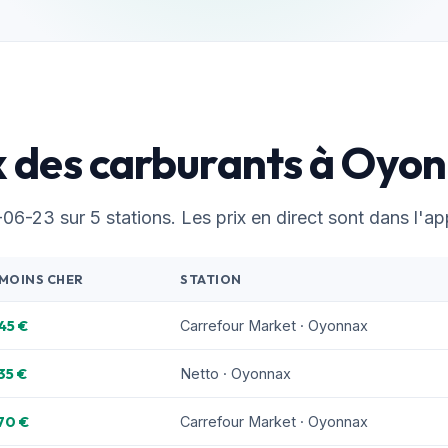
x des carburants à Oyo
6-23 sur 5 stations. Les prix en direct sont dans l'app
 MOINS CHER
STATION
45 €
Carrefour Market · Oyonnax
35 €
Netto · Oyonnax
70 €
Carrefour Market · Oyonnax