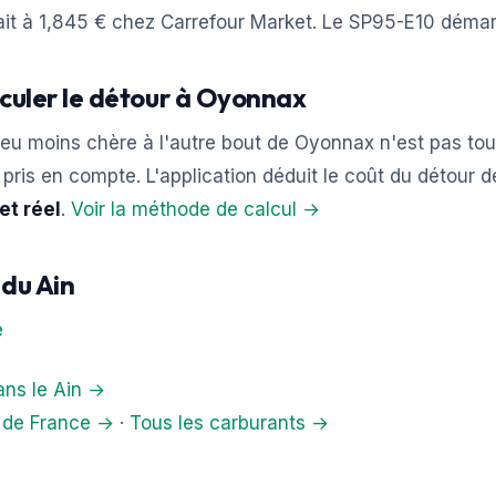
ait à 1,845 € chez Carrefour Market. Le SP95-E10 démarr
lculer le détour à Oyonnax
eu moins chère à l'autre bout de Oyonnax n'est pas tou
et pris en compte. L'application déduit le coût du détour 
et réel
.
Voir la méthode de calcul →
 du Ain
e
ans le Ain →
s de France →
·
Tous les carburants →