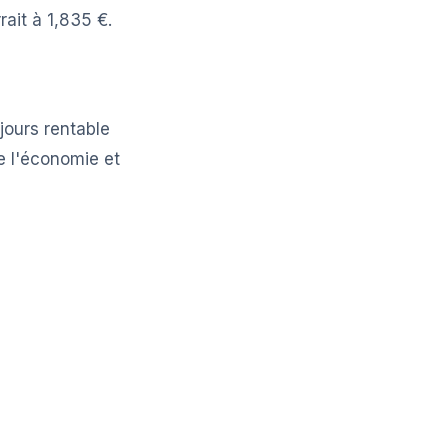
ait à 1,835 €.
jours rentable
de l'économie et