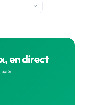
s en continu. Pour le
, en direct
l après