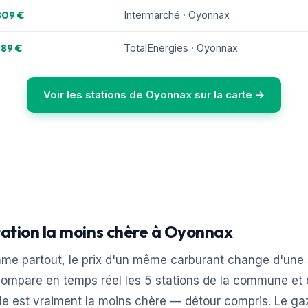
809 €
Intermarché · Oyonnax
989 €
TotalEnergies · Oyonnax
Voir les stations de Oyonnax sur la carte →
tation la moins chère à Oyonnax
e partout, le prix d'un même carburant change d'une st
ompare en temps réel les 5 stations de la commune et d
le est vraiment la moins chère — détour compris. Le ga