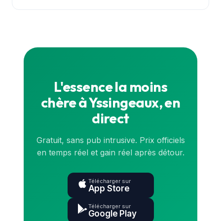
Oui. Les prix proviennent de la base officielle de
l'État (data.gouv.fr) et sont synchronisés en
continu. Pour le prix exact en direct, consulte la
carte
ou l'application.
L'essence la moins
chère à Yssingeaux, en
direct
Gratuit, sans pub intrusive. Prix officiels
en temps réel et gain réel après détour.
Télécharger sur
App Store
Télécharger sur
Google Play