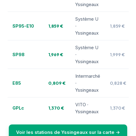
Yssingeaux
Système U
1,859 €
1,859 €
SP95-E10
·
Yssingeaux
Système U
1,969 €
1,999 €
SP98
·
Yssingeaux
Intermarché
0,809 €
0,828 €
E85
·
Yssingeaux
VITO ·
1,370 €
1,370 €
GPLc
Yssingeaux
Voir les stations de Yssingeaux sur la carte →