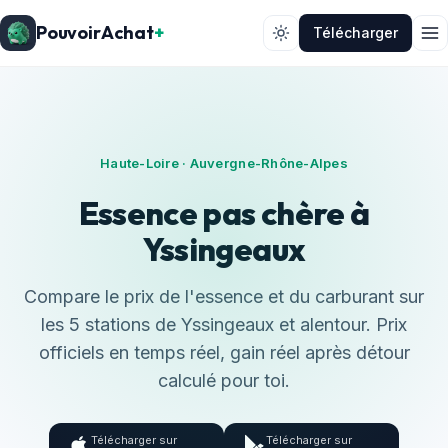
PouvoirAchat
+
Télécharger
Haute-Loire · Auvergne-Rhône-Alpes
Essence pas chère à
Yssingeaux
Compare le prix de l'essence et du carburant sur
les 5 stations de Yssingeaux et alentour. Prix
officiels en temps réel, gain réel après détour
calculé pour toi.
Télécharger sur
Télécharger sur