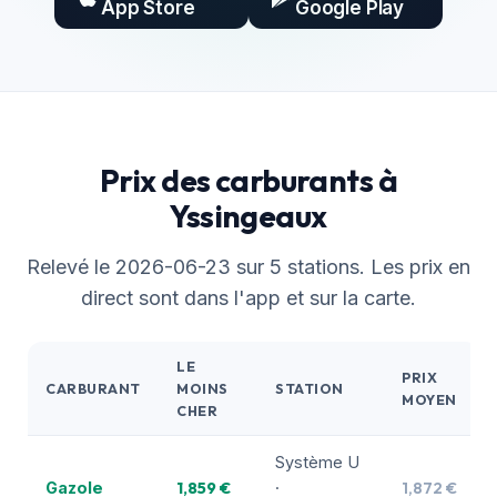
App Store
Google Play
Prix des carburants à
Yssingeaux
Relevé le 2026-06-23 sur 5 stations. Les prix en
direct sont dans l'app et sur la carte.
LE
PRIX
CARBURANT
MOINS
STATION
MOYEN
CHER
Système U
1,859 €
1,872 €
Gazole
·