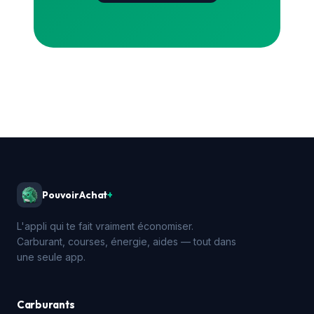
PouvoirAchat
+
L'appli qui te fait vraiment économiser.
Carburant, courses, énergie, aides — tout dans
une seule app.
Carburants