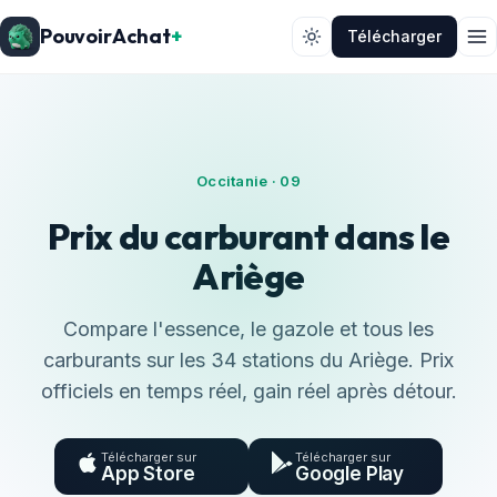
PouvoirAchat
+
Télécharger
Occitanie · 09
Prix du carburant dans le
Ariège
Compare l'essence, le gazole et tous les
carburants sur les 34 stations du Ariège. Prix
officiels en temps réel, gain réel après détour.
Télécharger sur
Télécharger sur
App Store
Google Play