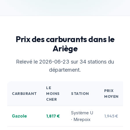
Prix des carburants dans le
Ariège
Relevé le 2026-06-23 sur 34 stations du
département.
LE
PRIX
CARBURANT
MOINS
STATION
MOYEN
CHER
Système U
1,817 €
1,945 €
Gazole
· Mirepoix