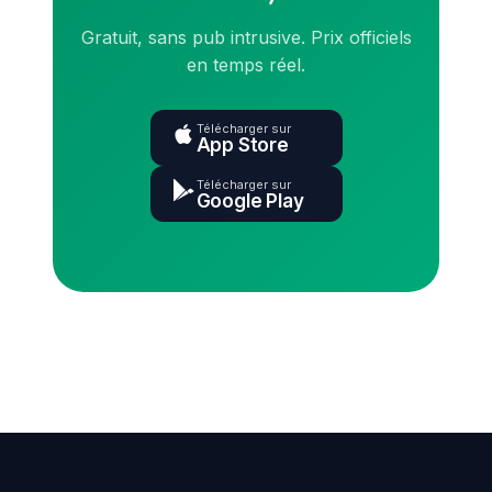
Gratuit, sans pub intrusive. Prix officiels
en temps réel.
Télécharger sur
App Store
Télécharger sur
Google Play