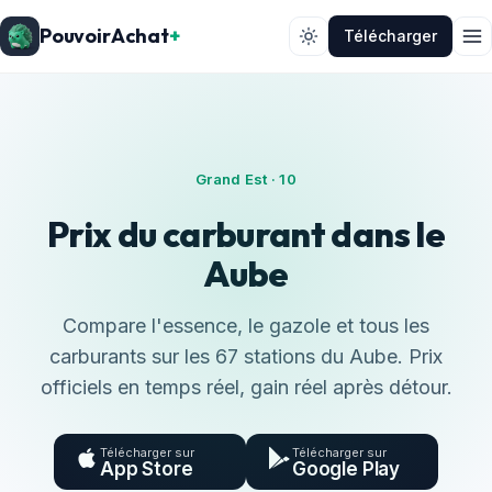
PouvoirAchat
+
Télécharger
Grand Est · 10
Prix du carburant dans le
Aube
Compare l'essence, le gazole et tous les
carburants sur les 67 stations du Aube. Prix
officiels en temps réel, gain réel après détour.
Télécharger sur
Télécharger sur
App Store
Google Play