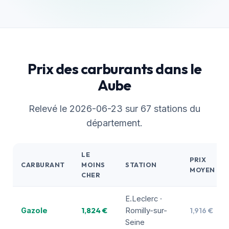
Prix des carburants dans le
Aube
Relevé le 2026-06-23 sur 67 stations du
département.
LE
PRIX
CARBURANT
MOINS
STATION
MOYEN
CHER
E.Leclerc ·
1,824 €
1,916 €
Gazole
Romilly-sur-
Seine