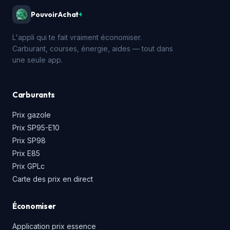
PouvoirAchat
+
L'appli qui te fait vraiment économiser.
Carburant, courses, énergie, aides — tout dans
une seule app.
Carburants
Prix gazole
Prix SP95-E10
Prix SP98
Prix E85
Prix GPLc
Carte des prix en direct
Économiser
Application prix essence