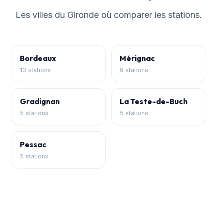
Les villes du Gironde où comparer les stations.
Bordeaux
Mérignac
13 stations
9 stations
Gradignan
La Teste-de-Buch
5 stations
5 stations
Pessac
5 stations