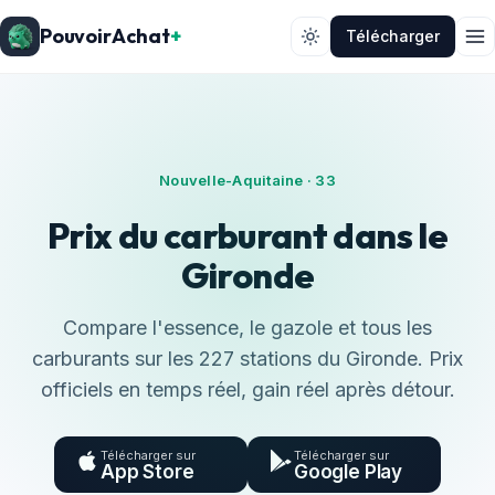
PouvoirAchat
+
Télécharger
Nouvelle-Aquitaine · 33
Prix du carburant dans le
Gironde
Compare l'essence, le gazole et tous les
carburants sur les 227 stations du Gironde. Prix
officiels en temps réel, gain réel après détour.
Télécharger sur
Télécharger sur
App Store
Google Play