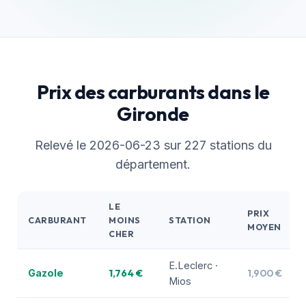
Prix des carburants dans le
Gironde
Relevé le 2026-06-23 sur 227 stations du
département.
LE
PRIX
CARBURANT
MOINS
STATION
MOYEN
CHER
E.Leclerc ·
1,764 €
1,900 €
Gazole
Mios