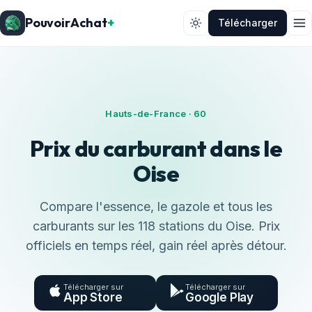
PouvoirAchat
+
Télécharger
Hauts-de-France · 60
Prix du carburant dans le
Oise
Compare l'essence, le gazole et tous les
carburants sur les 118 stations du Oise. Prix
officiels en temps réel, gain réel après détour.
Télécharger sur
Télécharger sur
App Store
Google Play