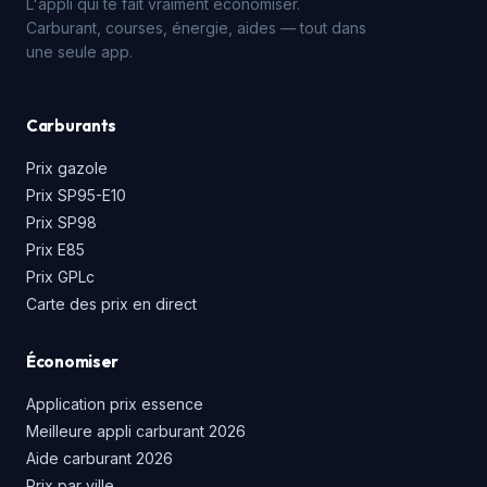
L'appli qui te fait vraiment économiser.
Carburant, courses, énergie, aides — tout dans
une seule app.
Carburants
Prix gazole
Prix SP95-E10
Prix SP98
Prix E85
Prix GPLc
Carte des prix en direct
Économiser
Application prix essence
Meilleure appli carburant 2026
Aide carburant 2026
Prix par ville