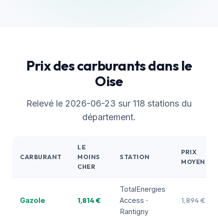
Prix des carburants dans le
Oise
Relevé le 2026-06-23 sur 118 stations du
département.
LE
PRIX
CARBURANT
MOINS
STATION
MOYEN
CHER
TotalEnergies
1,814 €
1,894 €
Gazole
Access ·
Rantigny