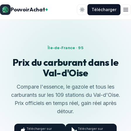
PouvoirAchat
+
Télécharger
Île-de-France · 95
Prix du carburant dans le
Val-d'Oise
Compare l'essence, le gazole et tous les
carburants sur les 109 stations du Val-d'Oise.
Prix officiels en temps réel, gain réel après
détour.
Télécharger sur
Télécharger sur