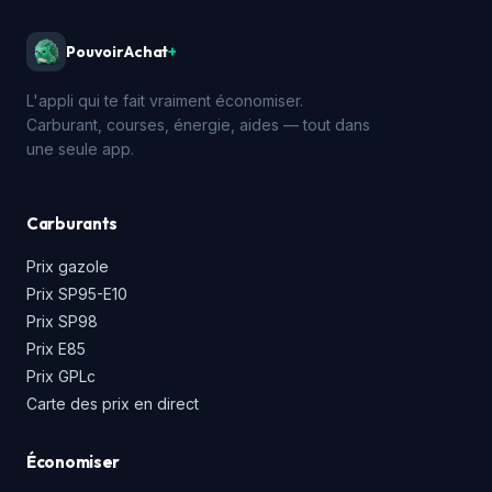
PouvoirAchat
+
L'appli qui te fait vraiment économiser.
Carburant, courses, énergie, aides — tout dans
une seule app.
Carburants
Prix gazole
Prix SP95-E10
Prix SP98
Prix E85
Prix GPLc
Carte des prix en direct
Économiser