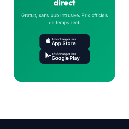
direct
Gratuit, sans pub intrusive. Prix officiels
en temps réel.
Télécharger sur
App Store
Télécharger sur
Google Play