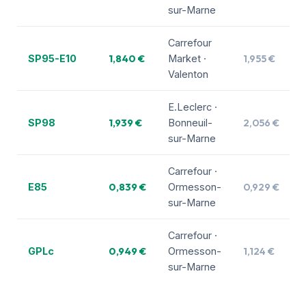
sur-Marne
Carrefour
1,840 €
1,955 €
SP95-E10
Market ·
Valenton
E.Leclerc ·
1,939 €
2,056 €
SP98
Bonneuil-
sur-Marne
Carrefour ·
0,839 €
0,929 €
E85
Ormesson-
sur-Marne
Carrefour ·
0,949 €
1,124 €
GPLc
Ormesson-
sur-Marne