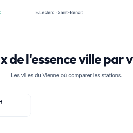
€
E.Leclerc · Saint-Benoît
x de l'essence ville par v
Les villes du Vienne où comparer les stations.
t