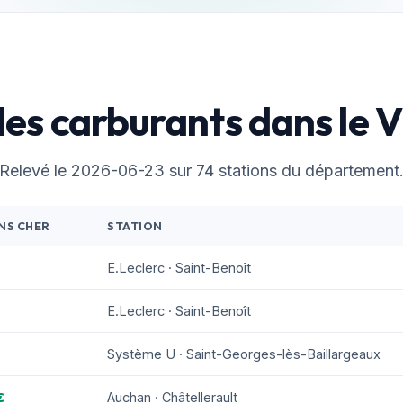
des carburants dans le 
Relevé le 2026-06-23 sur 74 stations du département
NS CHER
STATION
E.Leclerc · Saint-Benoît
E.Leclerc · Saint-Benoît
Système U · Saint-Georges-lès-Baillargeaux
€
Auchan · Châtellerault