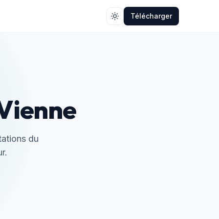
Télécharger
 Vienne
tations du
r.