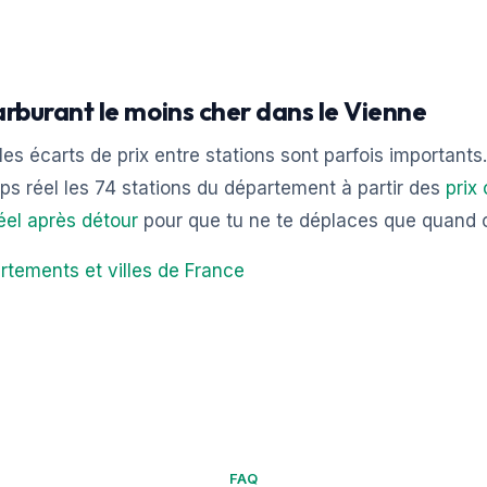
arburant le moins cher dans le Vienne
les écarts de prix entre stations sont parfois important
s réel les 74 stations du département à partir des
prix 
éel après détour
pour que tu ne te déplaces que quand c
rtements et villes de France
FAQ