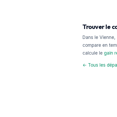
Trouver le c
Dans le Vienne, 
compare en temp
calcule le
gain r
← Tous les dépa