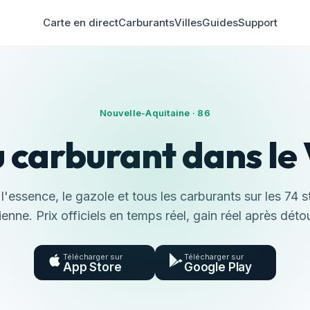
Carte en direct
Carburants
Villes
Guides
Support
Nouvelle-Aquitaine · 86
u carburant dans le
'essence, le gazole et tous les carburants sur les 74 s
ienne. Prix officiels en temps réel, gain réel après détou
Télécharger sur
Télécharger sur
App Store
Google Play