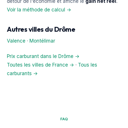
détour de l'économie et affiche le
gain net réel
.
Voir la méthode de calcul →
Autres villes du Drôme
Valence
·
Montélimar
Prix carburant dans le Drôme →
Toutes les villes de France →
·
Tous les
carburants →
FAQ