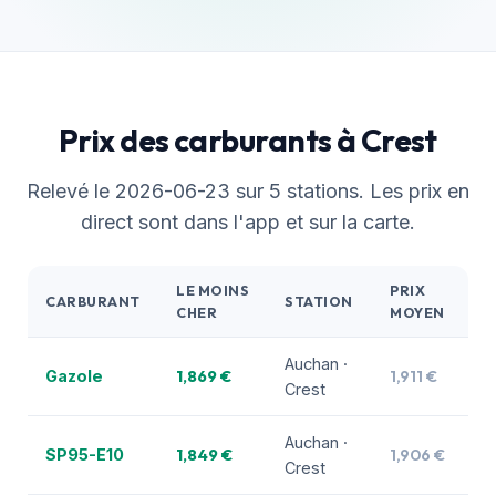
Prix des carburants à Crest
Relevé le 2026-06-23 sur 5 stations. Les prix en
direct sont dans l'app et sur la carte.
LE MOINS
PRIX
CARBURANT
STATION
CHER
MOYEN
Auchan ·
1,869 €
1,911 €
Gazole
Crest
Auchan ·
1,849 €
1,906 €
SP95-E10
Crest