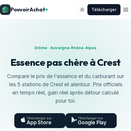
PouvoirAchat
+
Télécharger
Drôme · Auvergne-Rhône-Alpes
Essence pas chère à Crest
Compare le prix de l'essence et du carburant sur
les 5 stations de Crest et alentour. Prix officiels
en temps réel, gain réel après détour calculé
pour toi.
Télécharger sur
Télécharger sur
App Store
Google Play