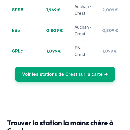
Auchan ·
1,969 €
2,009 €
SP98
Crest
Auchan ·
0,809 €
0,809 €
E85
Crest
ENI ·
1,099 €
1,099 €
GPLc
Crest
Voir les stations de Crest sur la carte →
Trouver la station la moins chère à