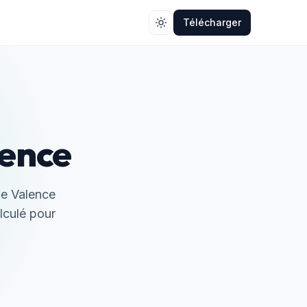
Télécharger
lence
de Valence
alculé pour