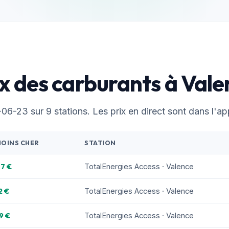
ix des carburants à Vale
6-23 sur 9 stations. Les prix en direct sont dans l'app
MOINS CHER
STATION
07 €
TotalEnergies Access · Valence
2 €
TotalEnergies Access · Valence
9 €
TotalEnergies Access · Valence