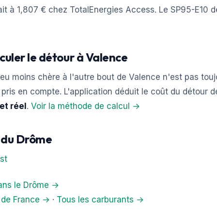
ait à 1,807 € chez TotalEnergies Access. Le SP95-E10 d
culer le détour à Valence
eu moins chère à l'autre bout de Valence n'est pas touj
et pris en compte. L'application déduit le coût du détour 
et réel
.
Voir la méthode de calcul →
s du Drôme
st
dans le Drôme →
s de France →
·
Tous les carburants →