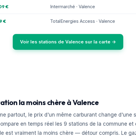
09 €
Intermarché · Valence
9 €
TotalEnergies Access · Valence
Voir les stations de Valence sur la carte →
tation la moins chère à Valence
e partout, le prix d'un même carburant change d'une sta
ompare en temps réel les 9 stations de la commune et d
le est vraiment la moins chère — détour compris. Le ga