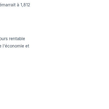
émarrait à 1,812
ours rentable
de l'économie et