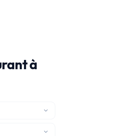
rant à
 par prix réel, avec les