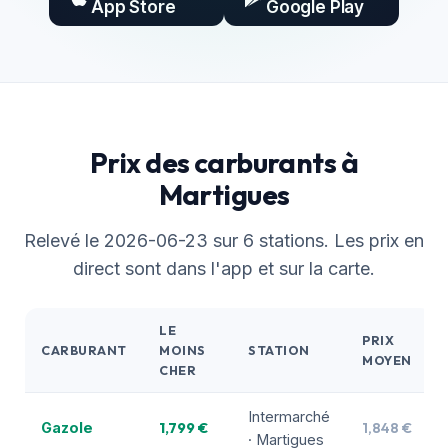
App Store
Google Play
Prix des carburants à
Martigues
Relevé le 2026-06-23 sur 6 stations. Les prix en
direct sont dans l'app et sur la carte.
LE
PRIX
CARBURANT
MOINS
STATION
MOYEN
CHER
Intermarché
1,799 €
1,848 €
Gazole
· Martigues