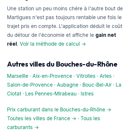
Une station un peu moins chère à l'autre bout de
Martigues n'est pas toujours rentable une fois le
trajet pris en compte. L'application déduit le coût
du détour de l'économie et affiche le
gain net
réel
.
Voir la méthode de calcul →
Autres villes du Bouches-du-Rhône
Marseille
·
Aix-en-Provence
·
Vitrolles
·
Arles
·
Salon-de-Provence
·
Aubagne
·
Bouc-Bel-Air
·
La
Ciotat
·
Les Pennes-Mirabeau
·
Istres
Prix carburant dans le Bouches-du-Rhône →
Toutes les villes de France →
·
Tous les
carburants →