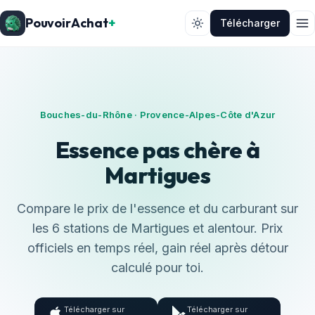
PouvoirAchat
+
Télécharger
Bouches-du-Rhône · Provence-Alpes-Côte d'Azur
Essence pas chère à
Martigues
Compare le prix de l'essence et du carburant sur
les 6 stations de Martigues et alentour. Prix
officiels en temps réel, gain réel après détour
calculé pour toi.
Télécharger sur
Télécharger sur