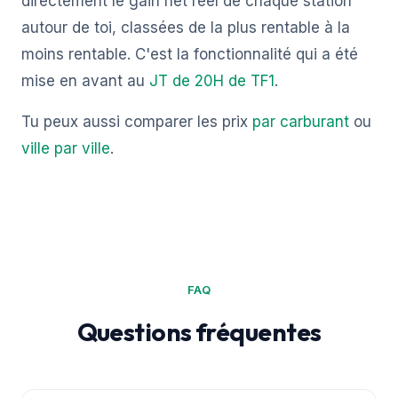
directement le gain net réel de chaque station
autour de toi, classées de la plus rentable à la
moins rentable. C'est la fonctionnalité qui a été
mise en avant au
JT de 20H de TF1
.
Tu peux aussi comparer les prix
par carburant
ou
ville par ville
.
FAQ
Questions fréquentes