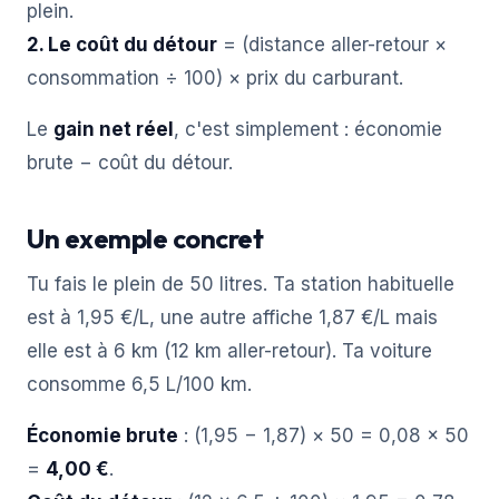
plein.
2. Le coût du détour
= (distance aller-retour ×
consommation ÷ 100) × prix du carburant.
Le
gain net réel
, c'est simplement : économie
brute − coût du détour.
Un exemple concret
Tu fais le plein de 50 litres. Ta station habituelle
est à 1,95 €/L, une autre affiche 1,87 €/L mais
elle est à 6 km (12 km aller-retour). Ta voiture
consomme 6,5 L/100 km.
Économie brute
: (1,95 − 1,87) × 50 = 0,08 × 50
=
4,00 €
.