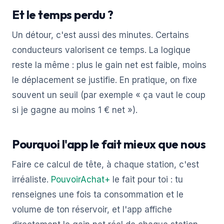
Et le temps perdu ?
Un détour, c'est aussi des minutes. Certains
conducteurs valorisent ce temps. La logique
reste la même : plus le gain net est faible, moins
le déplacement se justifie. En pratique, on fixe
souvent un seuil (par exemple « ça vaut le coup
si je gagne au moins 1 € net »).
Pourquoi l'app le fait mieux que nous
Faire ce calcul de tête, à chaque station, c'est
irréaliste.
PouvoirAchat+
le fait pour toi : tu
renseignes une fois ta consommation et le
volume de ton réservoir, et l'app affiche