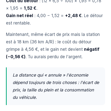
Coût du détour
: (12 × 6,5 ÷ 100) × 1,95 = 0,78
× 1,95 =
1,52 €
.
Gain net réel
: 4,00 − 1,52 =
+2,48 €
. Le détour
est rentable.
Maintenant, même écart de prix mais la station
est à 18 km (36 km A/R) : le coût du détour
grimpe à 4,56 €, et le gain net devient
négatif
(−0,56 €)
. Tu aurais perdu de l'argent.
La distance qui « annule » l'économie
dépend toujours de trois choses : l'écart de
prix, la taille du plein et la consommation
du véhicule.