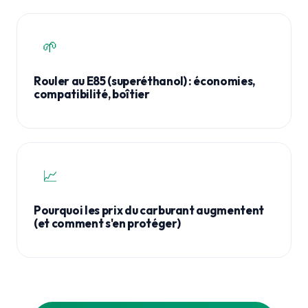
🌱
Rouler au E85 (superéthanol) : économies,
compatibilité, boîtier
📈
Pourquoi les prix du carburant augmentent
(et comment s'en protéger)